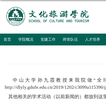
首页
学院概况
党建工作
师资队伍
人才培养
中山大学孙九霞教授来我院做“全球
http://dlyly.gdufe.edu.cn/2019/1202/c3099a115396
其他相关的学术活动（以前新闻的）都放到这