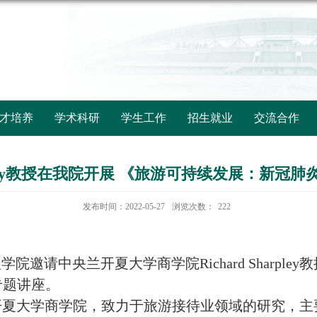
才培养
学术科研
学生工作
招生就业
交流合作
harpley教授在我院开展 《旅游可持续发展：新
发布时间：2022-05-27
浏览次数：
222
学院邀请中央兰开夏大学商学院Richard Sharp
专题讲座。
任教于中央兰开夏大学商学院，致力于旅游接待业领域的研