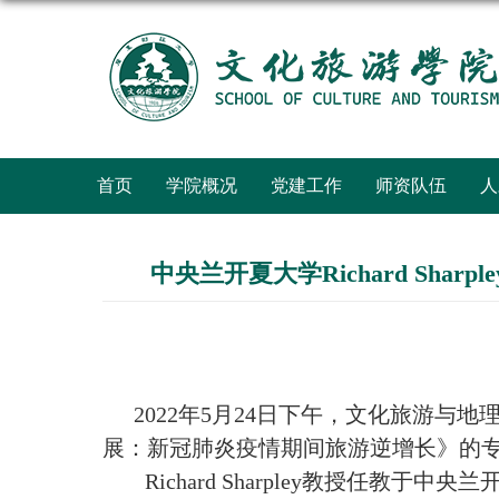
首页
学院概况
党建工作
师资队伍
人
中央兰开夏大学Richard S
2022年5月24日下午，文化旅游与地理
展：新冠肺炎疫情期间旅游逆增长》的
Richard Sharpley教授