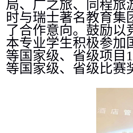
局、广之旅、同程旅
时与瑞士著名教育集
了合作意向。鼓励以
本专业学生积极参加
等国家级、省级项目
1
等国家级、省级比赛