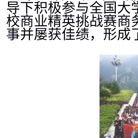
导下积极参与全国大
校商业精英挑战赛商
事并屡获佳绩，形成