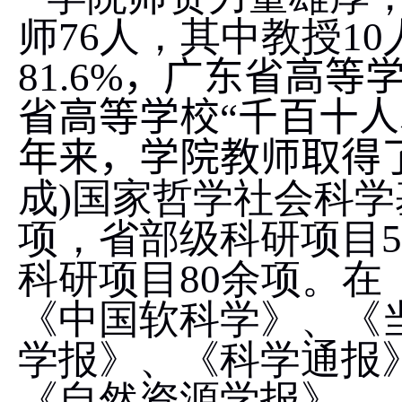
师
76
人，其中教授
10
81.6%
，
广东省高等
省高等学校“千百十人
年来，学院教师取得
成
)
国家哲学社会科学
项，省部级科研项目
5
科研项目
80
余项。在
《中国软科学》、《
学报》、《科学通报
《自然资源学报》、