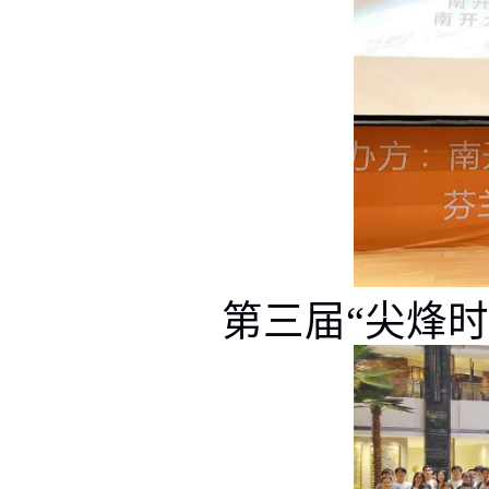
第三届“尖烽