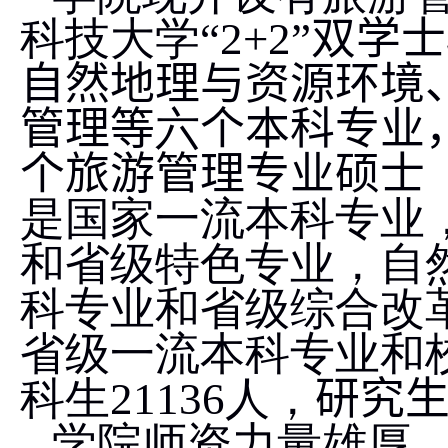
科技大学“
2+2”
双学士
自然地理与资源环境
管理等
六
个本科专业
个旅游管理专业硕士
是国家一流本科专业
和省级特色专业，自
科专业和省级综合改
省级一流本科专业和
科生
211
3
6
人
，
研究
学院师资力量雄厚