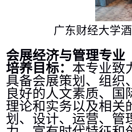
广东财经大学酒
会展经济与管理专业
培养目标：
本专业致
具备会展策划、组织
良好的人文素质、国
理论和实务以及相关
划、设计、运营、管
力，富有时代特征和