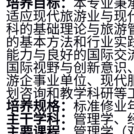
培养目标：
本专业秉
适应现代旅游业与现
科的基础理论与旅游
的基本方法和行业实
能力与良好的国际交
国际视野与创新意识
游企事业单位、现代
划咨询和教学科研等
培养规格：
标准修业
主干学科：
管理学、
主要课程：
管理学（