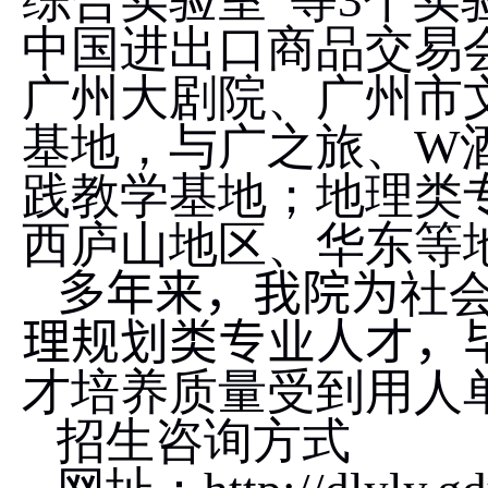
综合实验室”等
3
个实
中国进出口商品交易
广州大剧院、广州市
基地，与广之旅、
W
践教学基地；地理类
西庐山地区、华东等
多年来，我院为
社
理规划类专业人才，
才培养质量受到用人
招生咨询方式