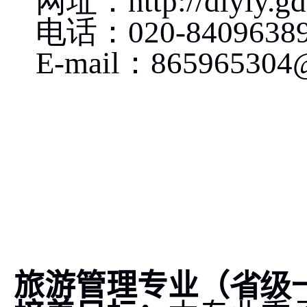
网址：
http://dlyly.g
电话：
020-8409638
E-mail
：
865965304
旅游管理专业（
省级