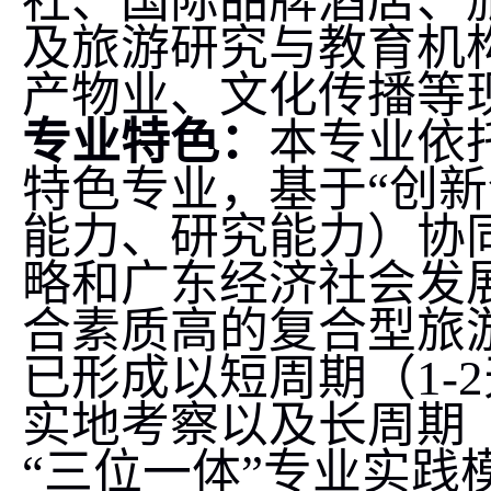
社、国际品牌酒店、
及旅游研究与教育机
产物业、文化传播等
专业特色：
本专业依
特色专业，基于“创新
能力、研究能力）协
略和广东经济社会发
合素质高的复合型旅
已形成以短周期（
1-2
实地考察以及长周期
“三位一体”专业实