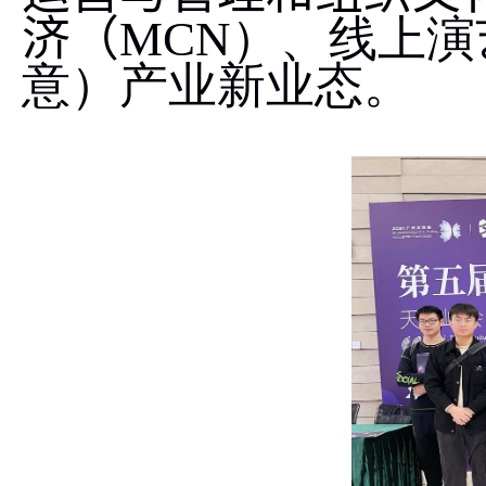
济（
MCN
）、线上演
意）产业新业态。