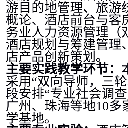
游目的地管理、旅游
概论、酒店前台与客
务业人力资源管理（
酒店规划与筹建管理
店产品创新策划
。
主要实践教学环节：
采用“双向导师，三
段安排“专业社会调
广州、珠海等地
10
多
学基地。