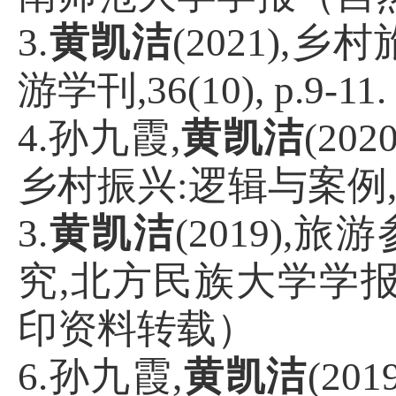
3.
黄凯洁
(2021),
乡村
游学刊
,36(10), p.9-11.
4.
孙九霞
,
黄凯洁
(2020
乡村振兴
:
逻辑与案例
3.
黄凯洁
(2019),
旅游
究
,
北方民族大学学
印资料转载）
6.
孙九霞
,
黄凯洁
(2019