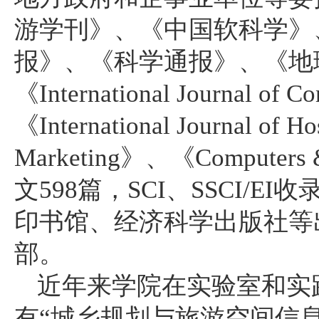
游学刊》、《中国软科学》
报》、《科学通报》、《地
《
International Journal of 
《
International Journal of H
Marketing
》、《
Computers 
文
598
篇，
SCI
、
SSCI/EI
收
印书馆、经济科学出版社等
部。
近年来学院在实验室和实
有“城乡规划与旅游空间信