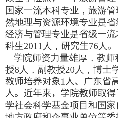
国家一流本科专业，旅游管
然地理与资源环境专业是省
经济与管理专业是省级一流
科生
2011
人，
研究生
76
人
。
学院师资力量雄厚，教师
授
8
人，副教授
20
人，博士
教师培养对象
1
人、广东省高
人。
近年来，学院教师取得
学社会科学基金项目和国家
地方政府和企事业单位等委