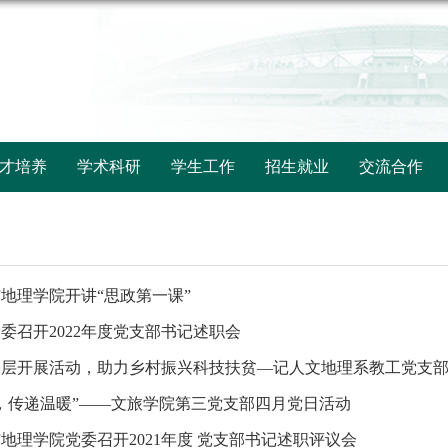
才培养
学术科研
学生工作
招生就业
交流合作
地理学院开讲“思政第一课”
委召开2022年度党支部书记述职会
基层开展活动，助力乡村振兴科技扶贫—记人文地理系教工党支
，传递温暖”——文旅学院第三党支部四月党日活动
文化旅游与地理学院党委召开2021年度 党支部书记述职评议会