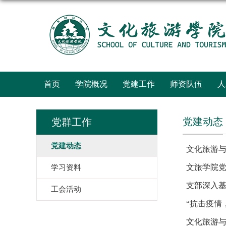
首页
学院概况
党建工作
师资队伍
人
党建动态
党群工作
党建动态
文化旅游与
文旅学院党
学习资料
支部深入
工会活动
“抗击疫情