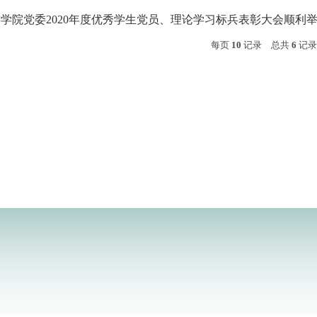
学院党委2020年度优秀学生党员、理论学习标兵表彰大会顺利
每页
10
记录
总共
6
记